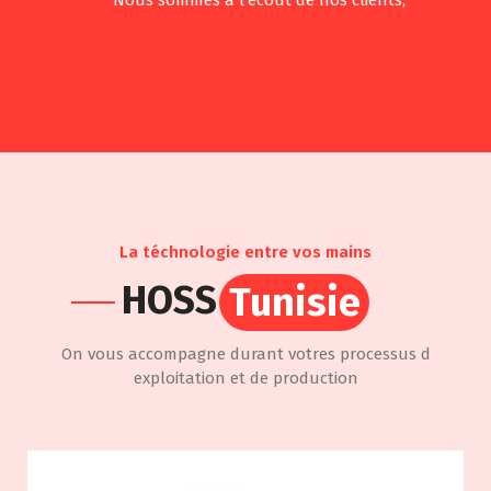
Nous sommes a l'écout de nos clients,
La téchnologie entre vos mains
HOSS
Tunisie
On vous accompagne durant votres processus d
exploitation et de production