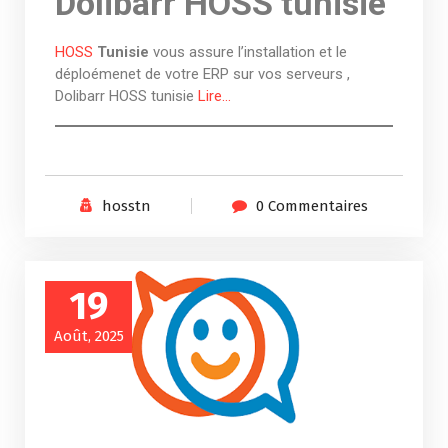
Dolibarr HOSS tunisie
HOSS
Tunisie
vous assure l’installation et le
déploémenet de votre ERP sur vos serveurs ,
Dolibarr HOSS tunisie
Lire…
hosstn
0 Commentaires
19
Août, 2025