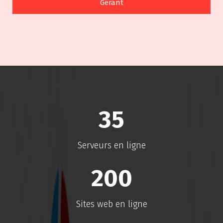
Gérant
Hammami Taha Freelance informatique Gérant HOSS
Tunisie
35
Serveurs en ligne
200
Sites web en ligne