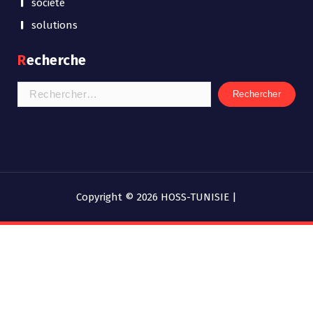
societe
solutions
Recherche
Copyright © 2026 HOSS-TUNISIE |