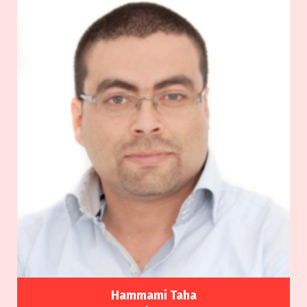
Hammami Taha