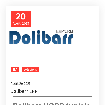
20
Août, 2025
ERP
solutions
Août 20 2025
Dolibarr ERP