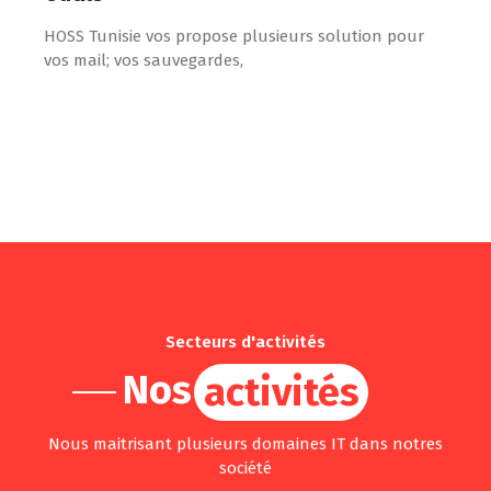
HOSS Tunisie vos propose plusieurs solution pour
vos mail; vos sauvegardes,
Secteurs d'activités
Nos
activités
Nous maitrisant plusieurs domaines IT dans notres
société