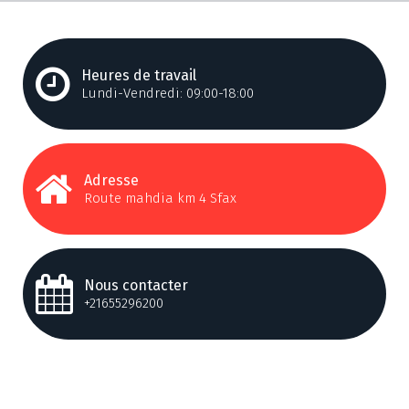
Heures de travail
Lundi-Vendredi: 09:00-18:00
Adresse
Route mahdia km 4 Sfax
Nous contacter
+21655296200